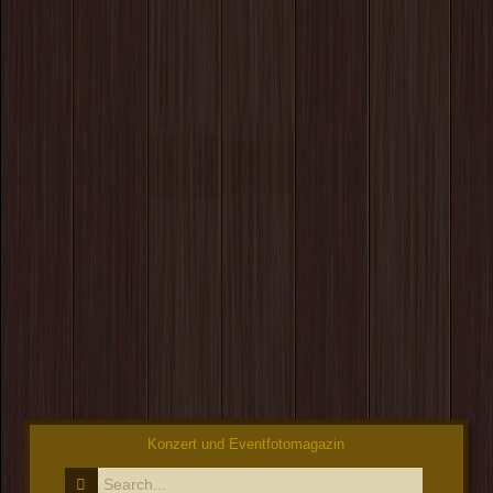
Konzert und Eventfotomagazin